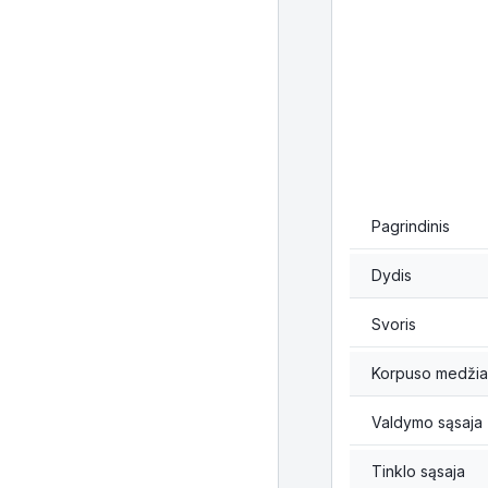
Pagrindinis
Dydis
Svoris
Korpuso medži
Valdymo sąsaja
Tinklo sąsaja