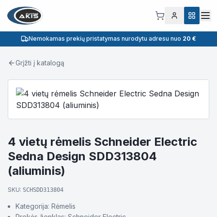
Nemokamas prekių pristatymas nurodytu adresu nuo
20 €
Grįžti į katalogą
4 vietų rėmelis Schneider Electric
Sedna Design SDD313804
(aliuminis)
SKU:
SCHSDD313804
Kategorija: Rėmelis
Prekės ženklas: Schneider Electric