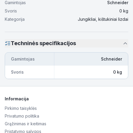
Gamintojas
Schneider
Svoris
0
kg
Kategorija
Jungikliai, kištukiniai lizdai
Techninės specifikacijos
Gamintojas
Schneider
Svoris
0 kg
Informacija
Pirkimo taisyklės
Privatumo politika
Grąžinimas ir keitimas
Pristatymo sąlygos