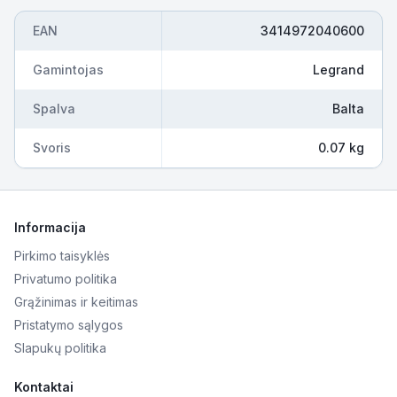
EAN
3414972040600
Gamintojas
Legrand
Spalva
Balta
Svoris
0.07 kg
Informacija
Pirkimo taisyklės
Privatumo politika
Grąžinimas ir keitimas
Pristatymo sąlygos
Slapukų politika
Kontaktai