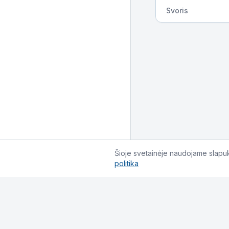
Svoris
Šioje svetainėje naudojame slapuku
politika