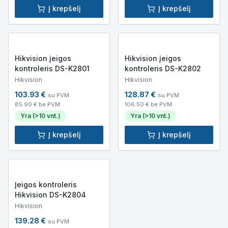
Į krepšelį
Į krepšelį
Hikvision įeigos
Hikvision įeigos
kontroleris DS-K2801
kontroleris DS-K2802
Hikvision
Hikvision
103.93
€
128.87
€
su PVM
su PVM
85.90
€ be PVM
106.50
€ be PVM
Yra (>10 vnt.)
Yra (>10 vnt.)
Į krepšelį
Į krepšelį
Įeigos kontroleris
Hikvision DS-K2804
Hikvision
139.28
€
su PVM