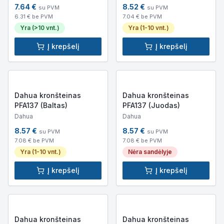
7.64
€
8.52
€
su PVM
su PVM
6.31
€ be PVM
7.04
€ be PVM
Yra (>10 vnt.)
Yra (1-10 vnt.)
Į krepšelį
Į krepšelį
Dahua kronšteinas
Dahua kronšteinas
PFA137 (Baltas)
PFA137 (Juodas)
Dahua
Dahua
8.57
€
8.57
€
su PVM
su PVM
7.08
€ be PVM
7.08
€ be PVM
Yra (1-10 vnt.)
Nėra sandėlyje
Į krepšelį
Į krepšelį
Dahua kronšteinas
Dahua kronšteinas