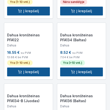
Yra (1-10 vnt.)
Nėra sandėlyje
Į krepšelį
Į krepšelį
Dahua kronšteinas
Dahua kronšteinas
PFA122
PFA134 (Baltas)
Dahua
Dahua
16.55
€
8.52
€
su PVM
su PVM
13.68
€ be PVM
7.04
€ be PVM
Yra (1-10 vnt.)
Yra (>10 vnt.)
Į krepšelį
Į krepšelį
Dahua kronšteinas
Dahua kronšteinas
PFA134-B (Juodas)
PFA136 (Baltas)
Dahua
Dahua