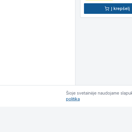
Į krepšelį
Šioje svetainėje naudojame slapuku
politika