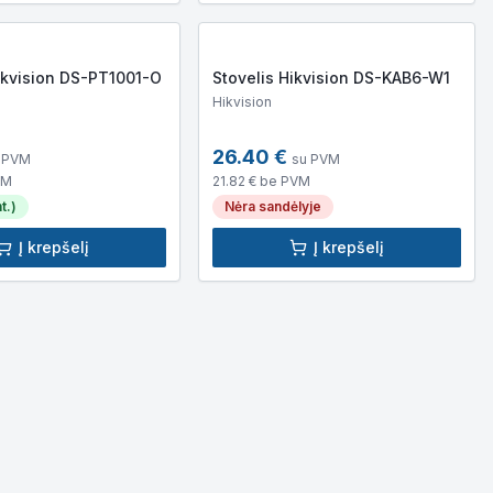
ikvision DS-PT1001-O
Stovelis Hikvision DS-KAB6-W1
Hikvision
26.40
€
 PVM
su PVM
VM
21.82
€ be PVM
t.)
Nėra sandėlyje
Į krepšelį
Į krepšelį