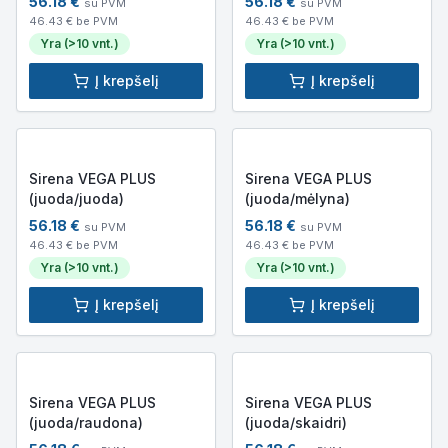
56.18
€
56.18
€
su PVM
su PVM
46.43
€ be PVM
46.43
€ be PVM
Yra (>10 vnt.)
Yra (>10 vnt.)
Į krepšelį
Į krepšelį
Sirena VEGA PLUS
Sirena VEGA PLUS
(juoda/juoda)
(juoda/mėlyna)
56.18
€
56.18
€
su PVM
su PVM
46.43
€ be PVM
46.43
€ be PVM
Yra (>10 vnt.)
Yra (>10 vnt.)
Į krepšelį
Į krepšelį
Sirena VEGA PLUS
Sirena VEGA PLUS
(juoda/raudona)
(juoda/skaidri)