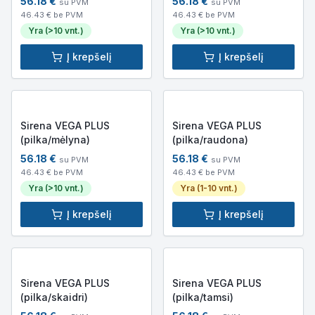
56.18
€
56.18
€
su PVM
su PVM
46.43
€ be PVM
46.43
€ be PVM
Yra (>10 vnt.)
Yra (>10 vnt.)
Į krepšelį
Į krepšelį
Sirena VEGA PLUS
Sirena VEGA PLUS
(pilka/mėlyna)
(pilka/raudona)
56.18
€
56.18
€
su PVM
su PVM
46.43
€ be PVM
46.43
€ be PVM
Yra (>10 vnt.)
Yra (1-10 vnt.)
Į krepšelį
Į krepšelį
Sirena VEGA PLUS
Sirena VEGA PLUS
(pilka/skaidri)
(pilka/tamsi)