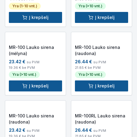
Yra (1-10 vnt.)
Yra (>10 vnt.)
Į krepšelį
Į krepšelį
MR-100 Lauko sirena
MR-100 Lauko sirena
(mėlyna)
(raudona)
23.42
€
26.44
€
su PVM
su PVM
19.36
€ be PVM
21.85
€ be PVM
Yra (>10 vnt.)
Yra (>10 vnt.)
Į krepšelį
Į krepšelį
MR-100 Lauko sirena
MR-100RL Lauko sirena
(raudona)
(raudona)
23.42
€
26.44
€
su PVM
su PVM
19.36
€ be PVM
21.85
€ be PVM