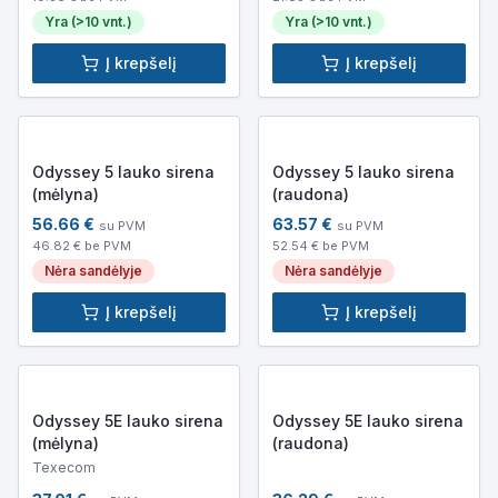
Yra (>10 vnt.)
Yra (>10 vnt.)
Į krepšelį
Į krepšelį
Odyssey 5 lauko sirena
Odyssey 5 lauko sirena
(mėlyna)
(raudona)
56.66
€
63.57
€
su PVM
su PVM
46.82
€ be PVM
52.54
€ be PVM
Nėra sandėlyje
Nėra sandėlyje
Į krepšelį
Į krepšelį
Odyssey 5E lauko sirena
Odyssey 5E lauko sirena
(mėlyna)
(raudona)
Texecom