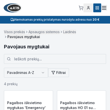
Nemokamas prekių pristatymas nurodytu adresu nuo
20 €
Visos prekės
Apsaugos sistemos
Laidinės
Pavojaus mygtukai
Pavojaus mygtukai
Pavadinimas A-Z
Filtrai
4
prekių
Pagalbos iškvietimo
Pagalbos iškvietimo
mygtukas 'Emergency'
mygtukas HO 01 su