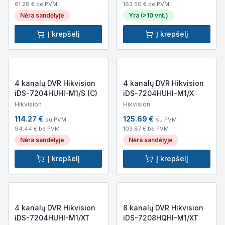
61.28
€ be PVM
163.50
€ be PVM
Nėra sandėlyje
Yra (>10 vnt.)
Į krepšelį
Į krepšelį
4 kanalų DVR Hikvision
4 kanalų DVR Hikvision
iDS-7204HUHI-M1/S (C)
iDS-7204HUHI-M1/X
Hikvision
Hikvision
114.27
€
125.69
€
su PVM
su PVM
94.44
€ be PVM
103.87
€ be PVM
Nėra sandėlyje
Nėra sandėlyje
Į krepšelį
Į krepšelį
4 kanalų DVR Hikvision
8 kanalų DVR Hikvision
iDS-7204HUHI-M1/XT
iDS-7208HQHI-M1/XT