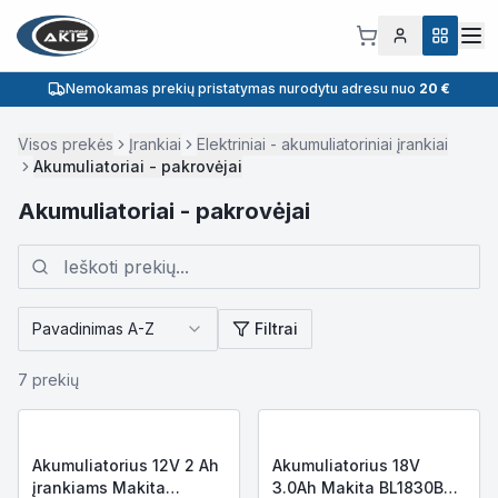
Nemokamas prekių pristatymas nurodytu adresu nuo
20 €
Visos prekės
Įrankiai
Elektriniai - akumuliatoriniai įrankiai
Akumuliatoriai - pakrovėjai
Akumuliatoriai - pakrovėjai
Pavadinimas A-Z
Filtrai
7
prekių
Akumuliatorius 12V 2 Ah
Akumuliatorius 18V
įrankiams Makita
3.0Ah Makita BL1830B