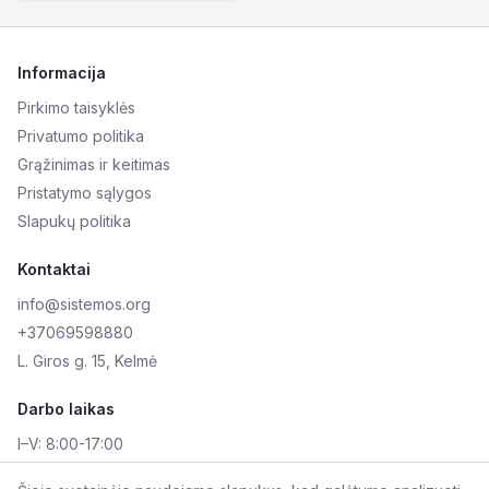
Informacija
Pirkimo taisyklės
Privatumo politika
Grąžinimas ir keitimas
Pristatymo sąlygos
Slapukų politika
Kontaktai
info@sistemos.org
+37069598880
L. Giros g. 15, Kelmė
Darbo laikas
I–V:
8:00-17:00
VI–VII:
Nedirbame