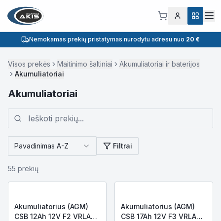
Nemokamas prekių pristatymas nurodytu adresu nuo
20 €
Visos prekės
Maitinimo šaltiniai
Akumuliatoriai ir baterijos
Akumuliatoriai
Akumuliatoriai
Pavadinimas A-Z
Filtrai
55
prekių
Akumuliatorius (AGM)
Akumuliatorius (AGM)
CSB 12Ah 12V F2 VRLA
CSB 17Ah 12V F3 VRLA