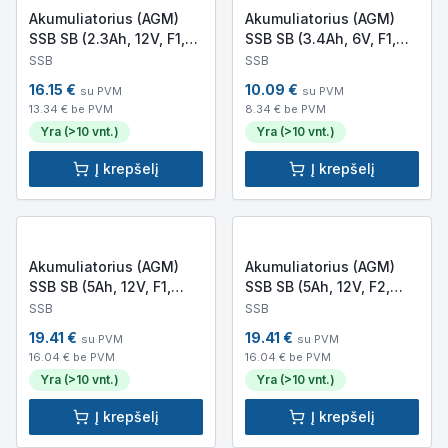
Akumuliatorius (AGM)
Akumuliatorius (AGM)
SSB SB (2.3Ah, 12V, F1,
SSB SB (3.4Ah, 6V, F1,
VRLA)
VRLA)
SSB
SSB
16.15
€
10.09
€
su PVM
su PVM
13.34
€ be PVM
8.34
€ be PVM
Yra (>10 vnt.)
Yra (>10 vnt.)
Į krepšelį
Į krepšelį
Akumuliatorius (AGM)
Akumuliatorius (AGM)
SSB SB (5Ah, 12V, F1,
SSB SB (5Ah, 12V, F2,
VRLA)
VRLA)
SSB
SSB
19.41
€
19.41
€
su PVM
su PVM
16.04
€ be PVM
16.04
€ be PVM
Yra (>10 vnt.)
Yra (>10 vnt.)
Į krepšelį
Į krepšelį