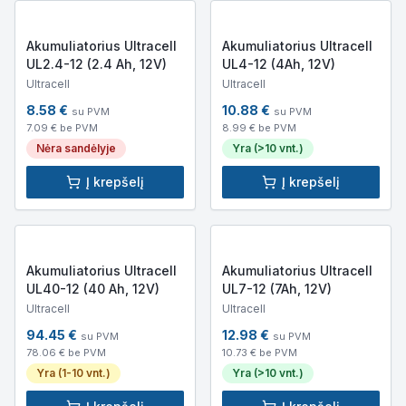
Akumuliatorius Ultracell
Akumuliatorius Ultracell
UL2.4-12 (2.4 Ah, 12V)
UL4-12 (4Ah, 12V)
Ultracell
Ultracell
8.58
€
10.88
€
su PVM
su PVM
7.09
€ be PVM
8.99
€ be PVM
Nėra sandėlyje
Yra (>10 vnt.)
Į krepšelį
Į krepšelį
Akumuliatorius Ultracell
Akumuliatorius Ultracell
UL40-12 (40 Ah, 12V)
UL7-12 (7Ah, 12V)
Ultracell
Ultracell
94.45
€
12.98
€
su PVM
su PVM
78.06
€ be PVM
10.73
€ be PVM
Yra (1-10 vnt.)
Yra (>10 vnt.)