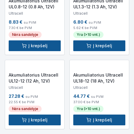
Akumuliatorius Ultracell
Akumuliatorius Ultracell
UL0.8-12 (0.8 Ah, 12V)
UL1.3-12 (1.3 Ah, 12V)
Ultracell
Ultracell
8.83
€
6.80
€
su PVM
su PVM
7.30
€ be PVM
5.62
€ be PVM
Nėra sandėlyje
Yra (>10 vnt.)
Į krepšelį
Į krepšelį
Akumuliatorius Ultracell
Akumuliatorius Ultracell
UL12-12 (12 Ah, 12V)
UL18-12 (18 Ah, 12V)
Ultracell
Ultracell
27.28
€
44.77
€
su PVM
su PVM
22.55
€ be PVM
37.00
€ be PVM
Nėra sandėlyje
Yra (>10 vnt.)
Į krepšelį
Į krepšelį